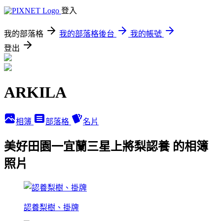
登入
我的部落格
我的部落格後台
我的帳號
登出
ARKILA
相簿
部落格
名片
美好田園一宜蘭三星上將梨認養 的相簿
照片
認養梨樹、掛牌