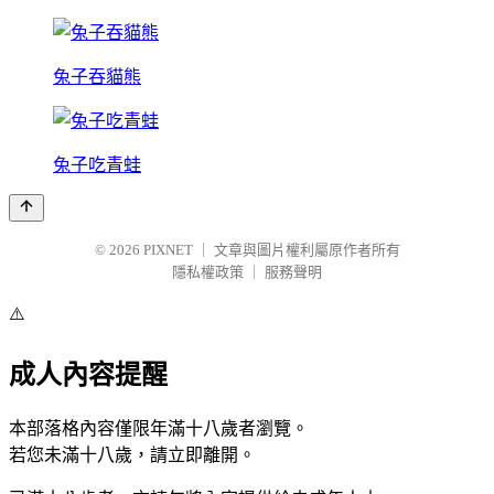
兔子吞貓熊
兔子吃青蛙
© 2026
PIXNET
｜
文章與圖片權利屬原作者所有
隱私權政策
｜
服務聲明
⚠️
成人內容提醒
本部落格內容僅限年滿十八歲者瀏覽。
若您未滿十八歲，請立即離開。