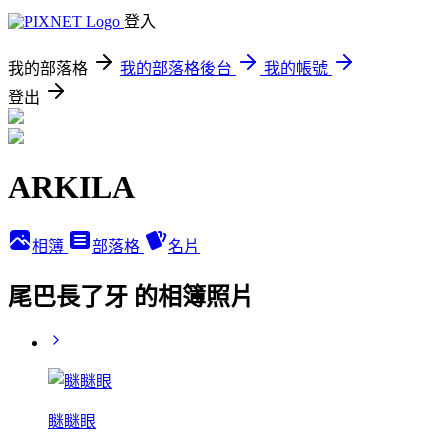
登入
我的部落格
我的部落格後台
我的帳號
登出
ARKILA
相簿
部落格
名片
尾巴長了牙 的相簿照片
瞇瞇眼