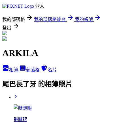
登入
我的部落格
我的部落格後台
我的帳號
登出
ARKILA
相簿
部落格
名片
尾巴長了牙 的相簿照片
瞇瞇眼