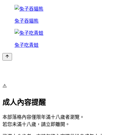
兔子吞貓熊
兔子吃青蛙
⚠️
成人內容提醒
本部落格內容僅限年滿十八歲者瀏覽。
若您未滿十八歲，請立即離開。