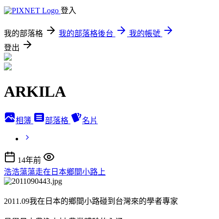
登入
我的部落格
我的部落格後台
我的帳號
登出
ARKILA
相簿
部落格
名片
14年前
浩浩蕩蕩走在日本鄉間小路上
2011.09我在日本的鄉間小路碰到台灣來的學者專家