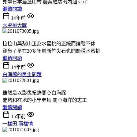
見學日本農漁山村.農業體驗的內涵 s b f
繼續閱讀
14年前
水蜜桃大戰
拉拉山與梨山正為水蜜桃的正統而論戰不休
卻忘了早在20多年前新竹尖石也開始種水蜜桃
繼續閱讀
14年前
白海豚的民生問題
雖然是以影像紀錄關心白海豚
能夠和在地的小學老師.關心海洋的志工
繼續閱讀
15年前
一樣田.兩樣情