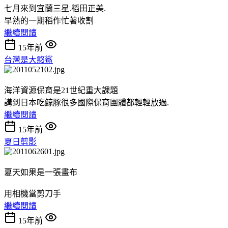
七月來到宜蘭三星.稻田正美.
早熟的一期稻作忙著收割
繼續閱讀
15年前
台灣是大憨鯊
海洋資源保育是21世紀重大課題
講到日本吃鯨豚很多國際保育團體都輕輕放過.
繼續閱讀
15年前
夏日剪影
夏天如果是一張畫布
用相機當剪刀手
繼續閱讀
15年前