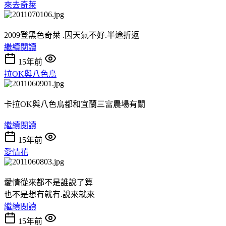
來去奇萊
2009登黑色奇萊 .因天氣不好.半途折返
繼續閱讀
15年前
拉OK與八色鳥
卡拉OK與八色鳥都和宜蘭三富農場有關
繼續閱讀
15年前
愛情花
愛情從來都不是誰說了算
也不是想有就有.說來就來
繼續閱讀
15年前