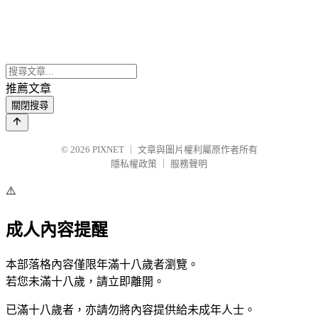
推薦文章
關閉搜尋
© 2026
PIXNET
｜
文章與圖片權利屬原作者所有
隱私權政策
｜
服務聲明
⚠️
成人內容提醒
本部落格內容僅限年滿十八歲者瀏覽。
若您未滿十八歲，請立即離開。
已滿十八歲者，亦請勿將內容提供給未成年人士。