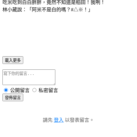
吃米吃到白白胖胖，竟然不知道是稻田！我咧！
林小葳說：「阿米不是白的嗎？#△※！」
載入更多
公開留言
私密留言
發佈留言
請先
登入
以發表留言。