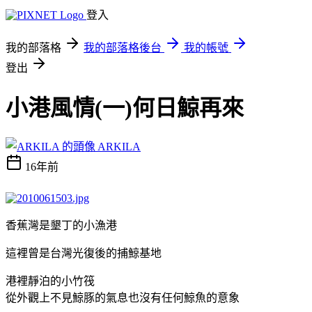
登入
我的部落格
我的部落格後台
我的帳號
登出
小港風情(一)何日鯨再來
ARKILA
16年前
香蕉灣是墾丁的小漁港
這裡曾是台灣光復後的捕鯨基地
港裡靜泊的小竹筏
從外觀上不見鯨豚的氣息也沒有任何鯨魚的意象