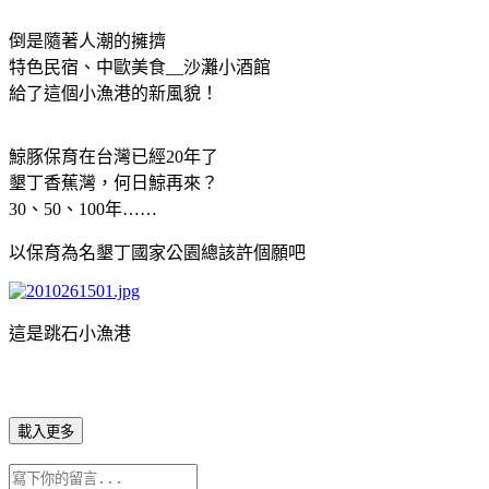
倒是隨著人潮的擁擠
特色民宿、中歐美食__沙灘小酒館
給了這個小漁港的新風貌！
鯨豚保育在台灣已經20年了
墾丁香蕉灣，何日鯨再來？
30、50、100年……
以保育為名墾丁國家公園總該許個願吧
這是跳石小漁港
載入更多