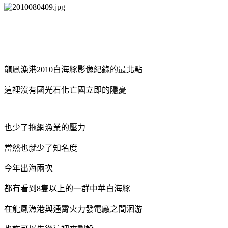
龍鳳漁港
2010
白海豚影像紀錄的最北點
這裡沒有國光石化亡國立即的隱憂
也少了拖網漁業的壓力
當然也就少了知名度
今年出海兩次
都有看到
8
隻以上的一群中華白海豚
在龍鳳漁港與通霄火力發電廠之間洄游