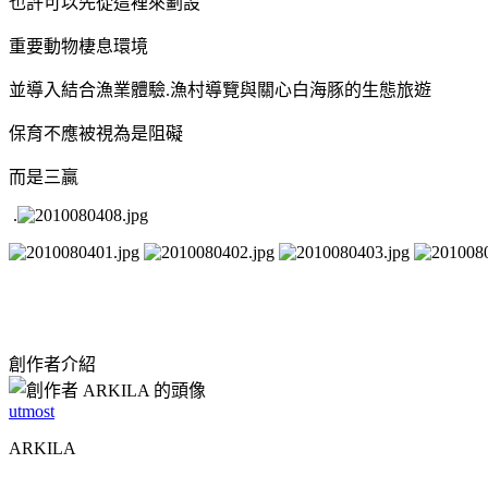
也許可以先從這裡來劃設
重要動物棲息環境
並導入結合漁業體驗
.
漁村導覽與關心白海豚的生態旅遊
保育不應被視為是阻礙
而是三贏
.
創作者介紹
utmost
ARKILA