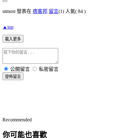
utmost 發表在
痞客邦
留言
(1)
人氣(
84
)
▲top
載入更多
公開留言
私密留言
發佈留言
Recommended
你可能也喜歡