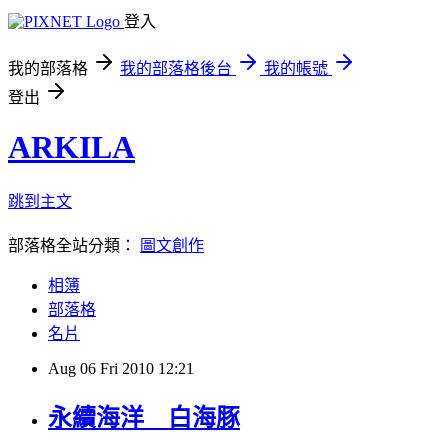
登入
我的部落格
我的部落格後台
我的帳號
登出
ARKILA
跳到主文
部落格全站分類：
圖文創作
相簿
部落格
名片
Aug
06
Fri
2010
12:21
永續海洋__白海豚